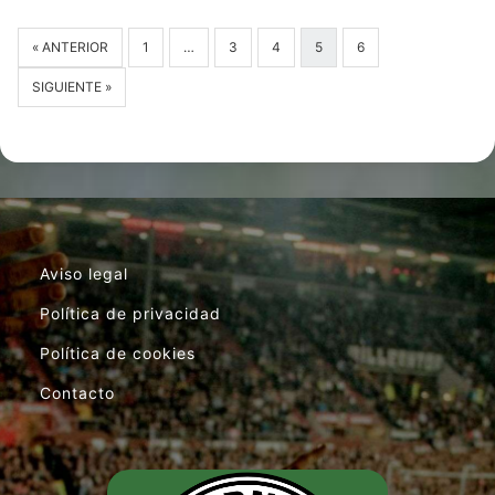
« ANTERIOR
1
…
3
4
5
6
SIGUIENTE »
Aviso legal
Política de privacidad
Política de cookies
Contacto