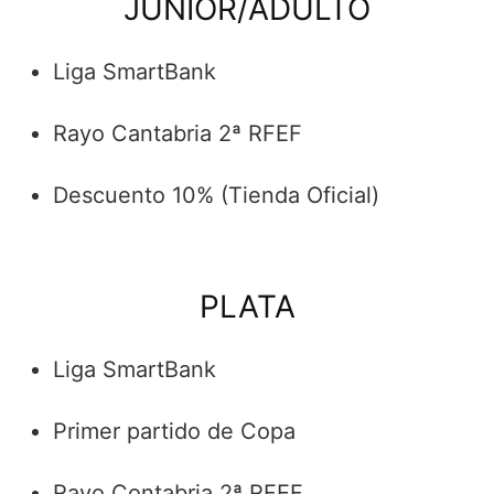
JUNIOR/ADULTO
Liga SmartBank
Rayo Cantabria 2ª RFEF
Descuento 10% (Tienda Oficial)
PLATA
Liga SmartBank
Primer partido de Copa
Rayo Contabria 2ª RFEF