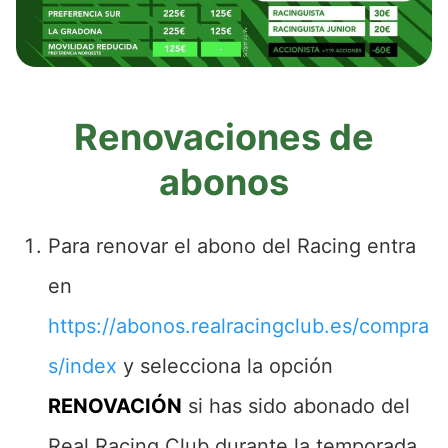
Renovaciones de
abonos
Para renovar el abono del Racing entra
en
https://abonos.realracingclub.es/compra
s/index
y selecciona la opción
RENOVACIÓN
si has sido abonado del
Real Racing Club durante la temporada