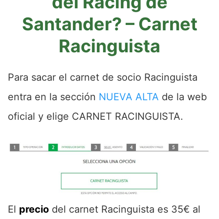
del Racing de
Santander? – Carnet
Racinguista
Para sacar el carnet de socio Racinguista
entra en la sección
NUEVA ALTA
de la web
oficial y elige CARNET RACINGUISTA.
El
precio
del carnet Racinguista es 35€ al