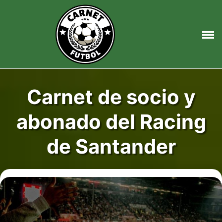
Saltar
al
contenido
Carnet de socio y
abonado del Racing
de Santander