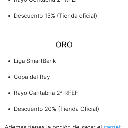
Descuento 15% (Tienda oficial)
ORO
Liga SmartBank
Copa del Rey
Rayo Cantabria 2ª RFEF
Descuento 20% (Tienda Oficial)
Además tienes la opción de sacar el
carnet