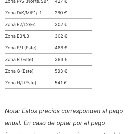
Zona P/S (Norte/Sur)
427 €
Zona D/K/M/E1/L1
280 €
Zona E2/L2/E4
302 €
Zona E3/L3
302 €
Zona F/J (Este)
468 €
Zona R (Este)
384 €
Zona G (Este)
583 €
Zona H/I (Este)
541 €
Nota: Estos precios corresponden al pago
anual. En caso de optar por el pago