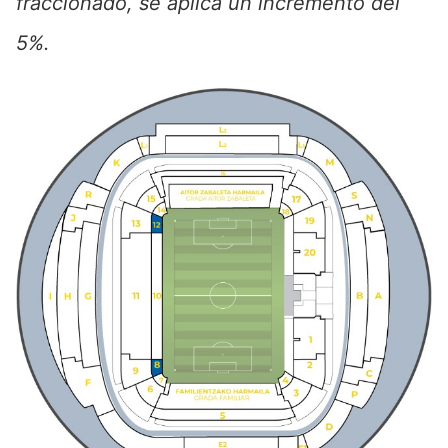
fraccionado, se aplica un incremento del
5%.