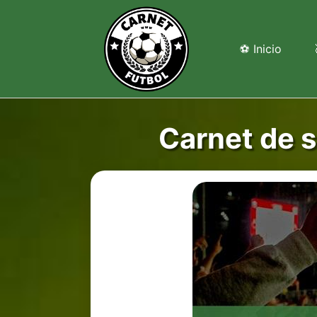
Saltar
al
contenido
⚽ Inicio
Carnet de s