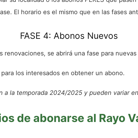
fase. El horario es el mismo que en las fases ant
FASE 4: Abonos Nuevos
as renovaciones, se abrirá una fase para nuevas 
a para los interesados en obtener un abono.
n a la temporada 2024/2025 y pueden variar e
ios de abonarse al Rayo V