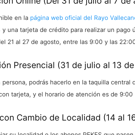
ón Online (Del 31 de julio al 7 d
nible en la
página web oficial del Rayo Vallecan
 una tarjeta de crédito para realizar un pago 
del 21 al 27 de agosto, entre las 9:00 y las 22:0
ón Presencial (31 de julio al 13 d
 persona, podrás hacerlo en la taquilla central 
con tarjeta, y el horario de atención es de 9:00
con Cambio de Localidad (14 al 1
ar su localidad o los abonos PEKES que pasen