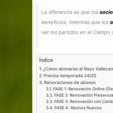
La diferencia es que los
socio
beneficios, mientras que los
a
ver los partidos en el Campo 
Índice
¿Cómo abonarse al Rayo Valleca
Precios temporada 24/25
Renovaciones de abonos
FASE 1: Renovación Online (Del
FASE 2: Renovación Presencial
FASE 3: Renovación con Cambi
FASE 4: Abonos Nuevos