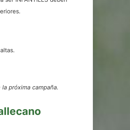
eriores.
altas.
n la próxima campaña.
allecano