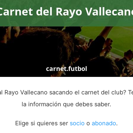
al Rayo Vallecano sacando el carnet del club? T
la información que debes saber.
Elige si quieres ser
socio
o
abonado
.