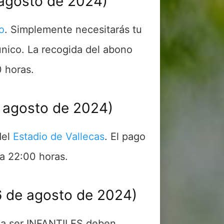
e agosto de 2024)
o
. Simplemente necesitarás tu
único. La recogida del abono
0 horas.
e agosto de 2024)
del
Estadio de Vallecas
. El pago
 a 22:00 horas.
6 de agosto de 2024)
 a ser INFANTILES deben