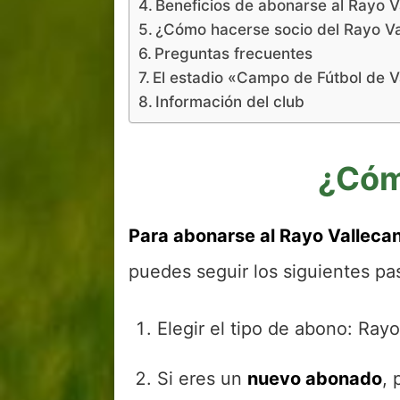
Beneficios de abonarse al Rayo V
¿Cómo hacerse socio del Rayo V
Preguntas frecuentes
El estadio «Campo de Fútbol de V
Información del club
¿Cóm
Para abonarse al Rayo Valleca
puedes seguir los siguientes pa
Elegir el tipo de abono: Ray
Si eres un
nuevo abonado
, 