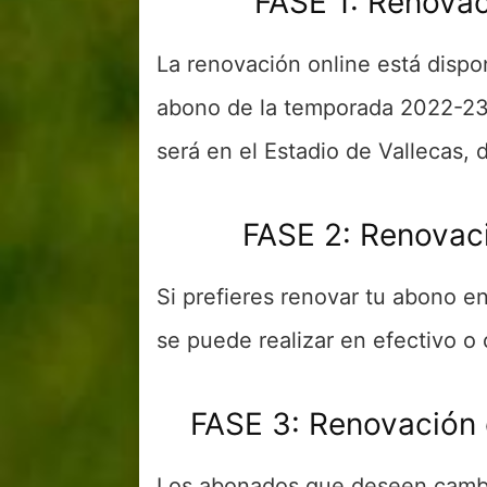
FASE 1: Renovaci
La renovación online está dispo
abono de la temporada 2022-23 y
será en el Estadio de Vallecas, 
FASE 2: Renovaci
Si prefieres renovar tu abono en
se puede realizar en efectivo o 
FASE 3: Renovación 
Los abonados que deseen cambi