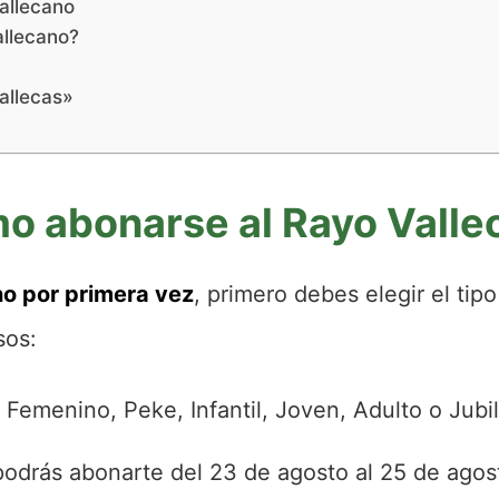
allecano
allecano?
allecas»
o abonarse al Rayo Valle
no por primera vez
, primero debes elegir el ti
sos:
o Femenino, Peke, Infantil, Joven, Adulto o Jubi
podrás abonarte del 23 de agosto al 25 de agos