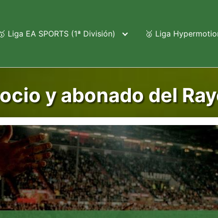
🥇 Liga EA SPORTS (1ª División)
🥈 Liga Hypermotion
ocio y abonado del Ray