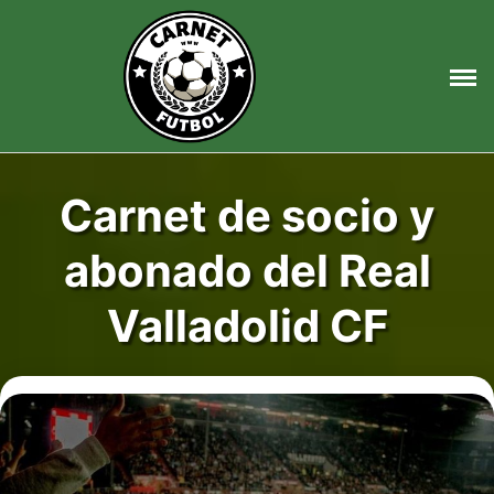
Saltar
al
contenido
Carnet de socio y
abonado del Real
Valladolid CF