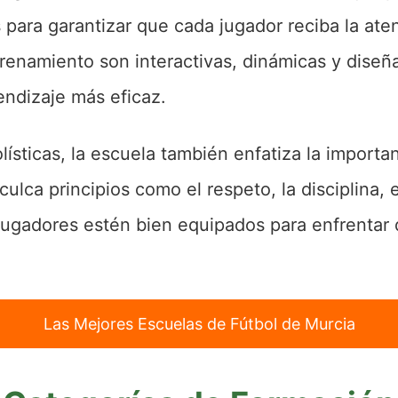
s para garantizar que cada jugador reciba la ate
enamiento son interactivas, dinámicas y diseña
rendizaje más eficaz.
olísticas, la escuela también enfatiza la importa
culca principios como el respeto, la disciplina, 
jugadores estén bien equipados para enfrentar d
Las Mejores Escuelas de Fútbol de Murcia