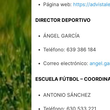
Página web:
https://advistal
DIRECTOR DEPORTIVO
ÁNGEL GARCÍA
Teléfono: 639 386 184
Correo electrónico:
angel.g
ESCUELA FÚTBOL – COORDIN
ANTONIO SÁNCHEZ
Teléfono: 630 533 221