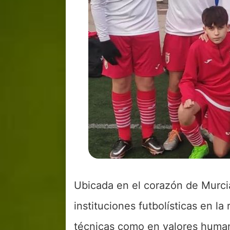
Ubicada en el corazón de Murcia
instituciones futbolísticas en l
técnicas como en valores huma