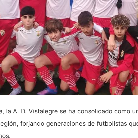
, la A. D. Vistalegre se ha consolidado como un
a región, forjando generaciones de futbolistas q
nos.