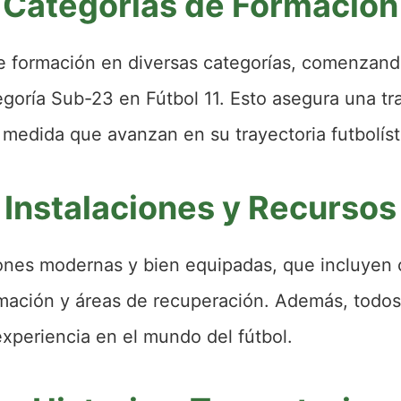
Categorías de Formación
ce formación en diversas categorías, comenzand
tegoría Sub-23 en Fútbol 11. Esto asegura una tr
 medida que avanzan en su trayectoria futbolíst
Instalaciones y Recursos
iones modernas y bien equipadas, que incluyen 
ormación y áreas de recuperación. Además, todo
experiencia en el mundo del fútbol.