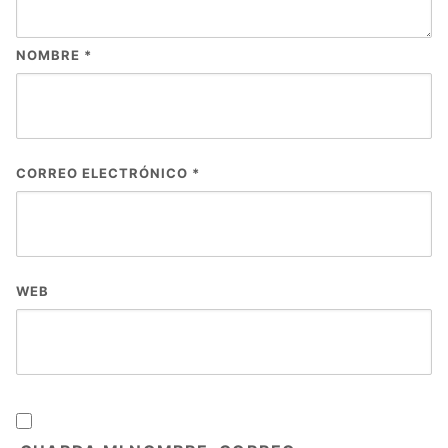
NOMBRE
*
CORREO ELECTRÓNICO
*
WEB