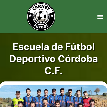
Saltar
al
contenido
Escuela de Fútbol
Deportivo Córdoba
C.F.