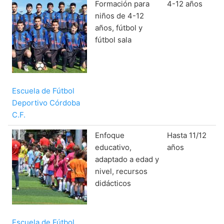
Formación para
4-12 años
Enfoque
niños de 4-12
años, fútbol y
fútbol sala
Escuela de Fútbol
Deportivo Córdoba
C.F.
Enfoque
Hasta 11/12
educativo,
años
adaptado a edad y
nivel, recursos
didácticos
Escuela de Fútbol