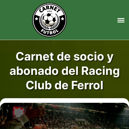
Saltar
al
contenido
Carnet de socio y
abonado del Racing
Club de Ferrol